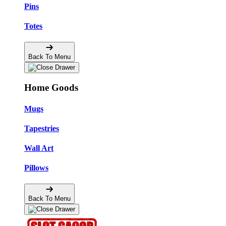
Pins
Totes
Back To Menu
Home Goods
Mugs
Tapestries
Wall Art
Pillows
Back To Menu