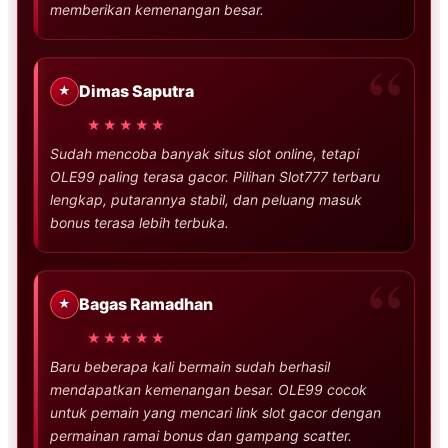
memberikan kemenangan besar.
Dimas Saputra
★★★★★
Sudah mencoba banyak situs slot online, tetapi
OLE99 paling terasa gacor. Pilihan Slot777 terbaru
lengkap, putarannya stabil, dan peluang masuk
bonus terasa lebih terbuka.
Bagas Ramadhan
★★★★★
Baru beberapa kali bermain sudah berhasil
mendapatkan kemenangan besar. OLE99 cocok
untuk pemain yang mencari link slot gacor dengan
permainan ramai bonus dan gampang scatter.