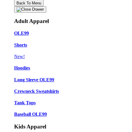
Back To Menu
Adult Apparel
OLE99
Shorts
New!
Hoodies
Long Sleeve OLE99
Crewneck Sweatshirts
Tank Tops
Baseball OLE99
Kids Apparel