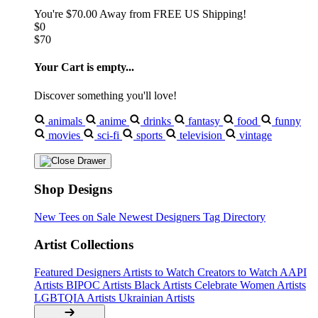
You're
$70.00
Away from
FREE US Shipping!
$0
$70
Your Cart is empty...
Discover something you'll love!
animals
anime
drinks
fantasy
food
funny
movies
sci-fi
sports
television
vintage
Shop Designs
New Tees on Sale
Newest Designers
Tag Directory
Artist Collections
Featured Designers
Artists to Watch
Creators to Watch
AAPI
Artists
BIPOC Artists
Black Artists
Celebrate Women Artists
LGBTQIA Artists
Ukrainian Artists