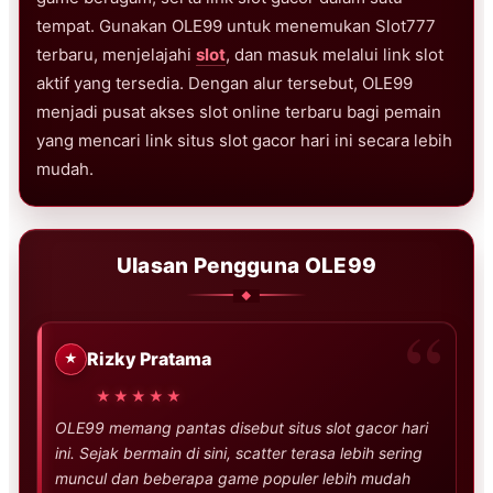
tempat. Gunakan OLE99 untuk menemukan Slot777
terbaru, menjelajahi
slot
, dan masuk melalui link slot
aktif yang tersedia. Dengan alur tersebut, OLE99
menjadi pusat akses slot online terbaru bagi pemain
yang mencari link situs slot gacor hari ini secara lebih
mudah.
Ulasan Pengguna OLE99
Rizky Pratama
★★★★★
OLE99 memang pantas disebut situs slot gacor hari
ini. Sejak bermain di sini, scatter terasa lebih sering
muncul dan beberapa game populer lebih mudah